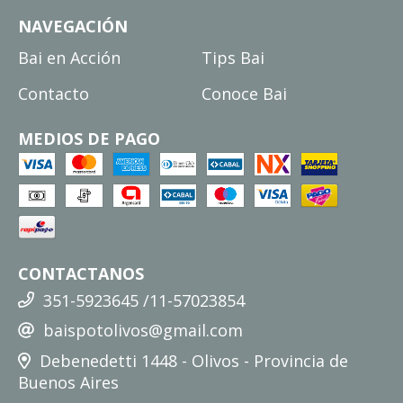
NAVEGACIÓN
Bai en Acción
Tips Bai
Contacto
Conoce Bai
MEDIOS DE PAGO
CONTACTANOS
351-5923645 /11-57023854
baispotolivos@gmail.com
Debenedetti 1448 - Olivos - Provincia de
Buenos Aires