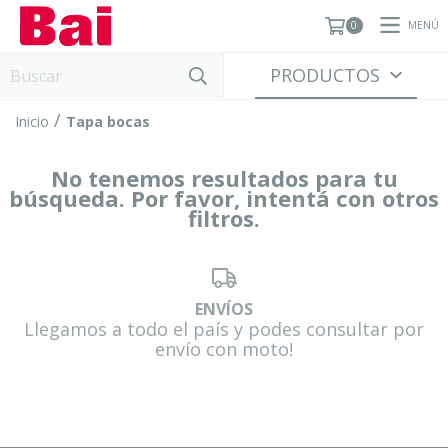
MENÚ
0
PRODUCTOS
/
Inicio
Tapa bocas
No tenemos resultados para tu
búsqueda. Por favor, intentá con otros
filtros.
ENVÍOS
Llegamos a todo el país y podes consultar por
envío con moto!