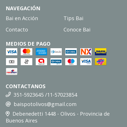
NAVEGACIÓN
Bai en Acción
Tips Bai
Contacto
Conoce Bai
MEDIOS DE PAGO
CONTACTANOS
351-5923645 /11-57023854
baispotolivos@gmail.com
Debenedetti 1448 - Olivos - Provincia de
Buenos Aires