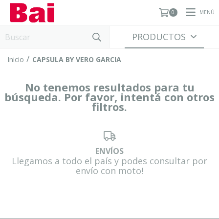
MENÚ
0
PRODUCTOS
/
Inicio
CAPSULA BY VERO GARCIA
No tenemos resultados para tu
búsqueda. Por favor, intentá con otros
filtros.
ENVÍOS
Llegamos a todo el país y podes consultar por
envío con moto!