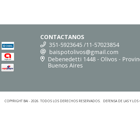
CONTACTANOS
351-5923645 /11-57023854
baispotolivos@gmail.com
Debenedetti 1448 - Olivos - Provin
Buenos Aires
COPYRIGHT BAI - 2026. TODOS LOS DERECHOS RESERVADOS.
DEFENSA DE LAS Y LO