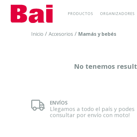
PRODUCTOS
ORGANIZADORES
/
/
Inicio
Accesorios
Mamás y bebés
No tenemos resulta
ENVÍOS
Llegamos a todo el país y podes
consultar por envío con moto!