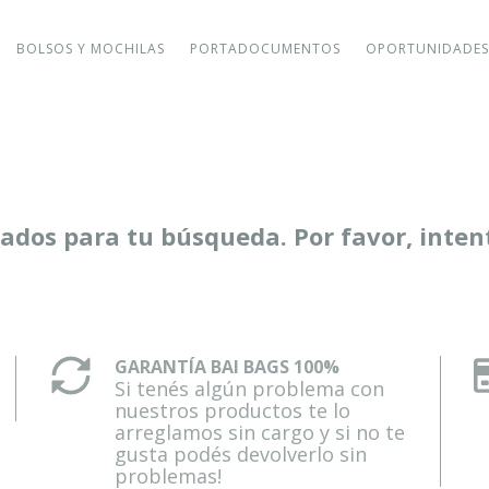
BOLSOS Y MOCHILAS
PORTADOCUMENTOS
OPORTUNIDADE
dos para tu búsqueda. Por favor, intentá
GARANTÍA BAI BAGS 100%
Si tenés algún problema con
nuestros productos te lo
arreglamos sin cargo y si no te
gusta podés devolverlo sin
problemas!