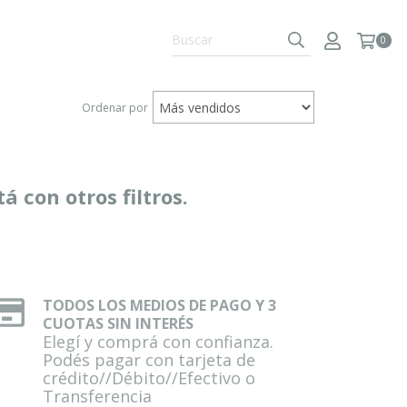
S
0
Ordenar por
 con otros filtros.
TODOS LOS MEDIOS DE PAGO Y 3
CUOTAS SIN INTERÉS
Elegí y comprá con confianza.
Podés pagar con tarjeta de
crédito//Débito//Efectivo o
Transferencia