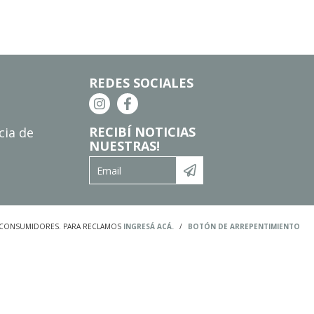
REDES SOCIALES
RECIBÍ NOTICIAS
cia de
NUESTRAS!
S CONSUMIDORES. PARA RECLAMOS
INGRESÁ ACÁ.
/
BOTÓN DE ARREPENTIMIENTO